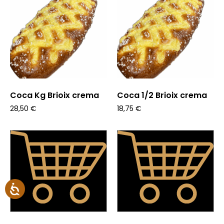
Coca Kg Brioix crema
Coca 1/2 Brioix crema
28,50
€
18,75
€