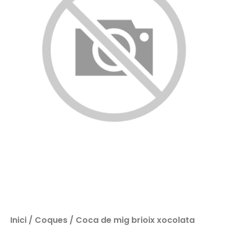
Inici
/
Coques
/ Coca de mig brioix xocolata