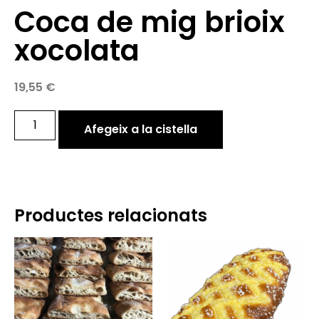
Coca de mig brioix
xocolata
19,55
€
Afegeix a la cistella
Productes relacionats