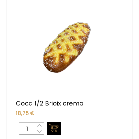
Coca 1/2 Brioix crema
18,75
€