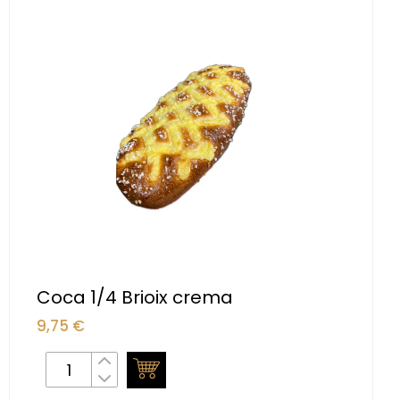
Coca 1/4 Brioix crema
9,75
€