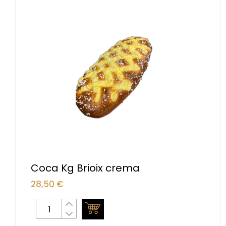
Coca Kg Brioix crema
28,50
€