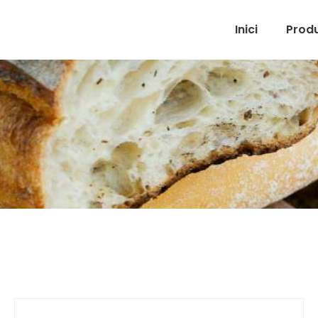
Inici
Prod