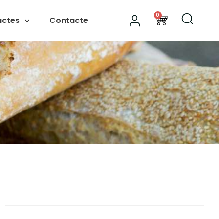
0
uctes
Contacte